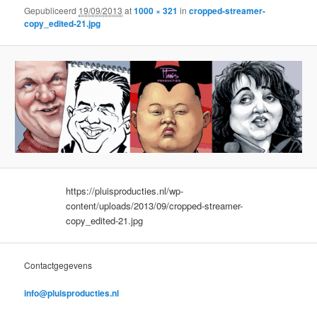
Gepubliceerd
19/09/2013
at
1000 × 321
in
cropped-streamer-
copy_edited-21.jpg
https://pluisproducties.nl/wp-
content/uploads/2013/09/cropped-streamer-
copy_edited-21.jpg
Contactgegevens
info@pluisproducties.nl